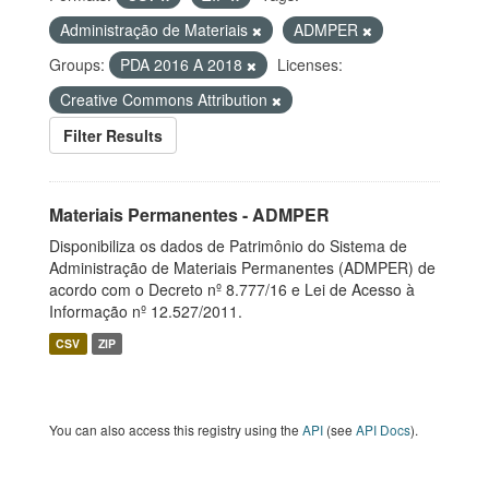
Administração de Materiais
ADMPER
Groups:
PDA 2016 A 2018
Licenses:
Creative Commons Attribution
Filter Results
Materiais Permanentes - ADMPER
Disponibiliza os dados de Patrimônio do Sistema de
Administração de Materiais Permanentes (ADMPER) de
acordo com o Decreto nº 8.777/16 e Lei de Acesso à
Informação nº 12.527/2011.
CSV
ZIP
You can also access this registry using the
API
(see
API Docs
).