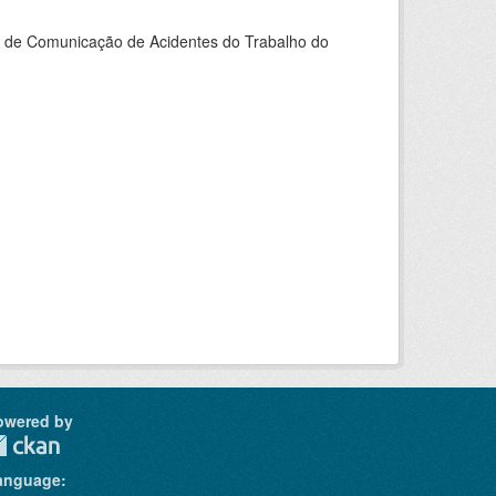
do de Comunicação de Acidentes do Trabalho do
owered by
anguage