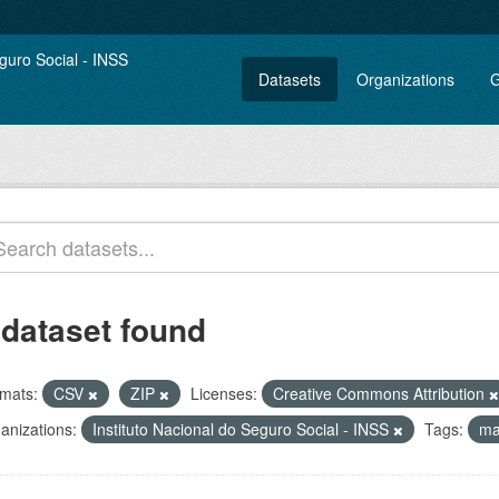
Datasets
Organizations
G
 dataset found
mats:
CSV
ZIP
Licenses:
Creative Commons Attribution
anizations:
Instituto Nacional do Seguro Social - INSS
Tags:
ma