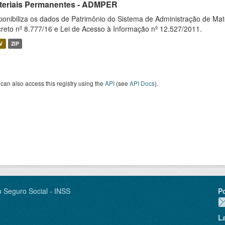
teriais Permanentes - ADMPER
ponibiliza os dados de Patrimônio do Sistema de Administração de M
reto nº 8.777/16 e Lei de Acesso à Informação nº 12.527/2011.
V
ZIP
can also access this registry using the
API
(see
API Docs
).
o Seguro Social - INSS
P
L