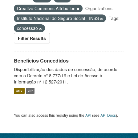
Creative Commons Attribution
Organizations:
Instituto Nacional do Seguro Social - INSS
Tags:
concessão
Filter Results
Benefícios Concedidos
Disponibilização dos dados de concessão, de acordo
com o Decreto nº 8.777/16 e Lei de Acesso à
Informação nº 12.527/2011.
CSV
ZIP
You can also access this registry using the
API
(see
API Docs
).