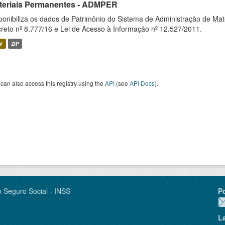
teriais Permanentes - ADMPER
ponibiliza os dados de Patrimônio do Sistema de Administração de M
reto nº 8.777/16 e Lei de Acesso à Informação nº 12.527/2011.
V
ZIP
can also access this registry using the
API
(see
API Docs
).
o Seguro Social - INSS
P
L