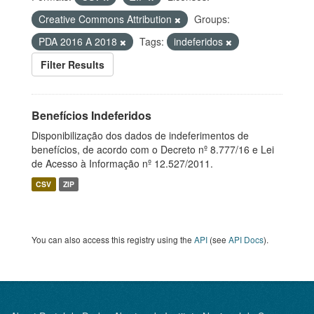
Creative Commons Attribution
Groups:
PDA 2016 A 2018
Tags:
indeferidos
Filter Results
Benefícios Indeferidos
Disponibilização dos dados de indeferimentos de
benefícios, de acordo com o Decreto nº 8.777/16 e Lei
de Acesso à Informação nº 12.527/2011.
CSV
ZIP
You can also access this registry using the
API
(see
API Docs
).