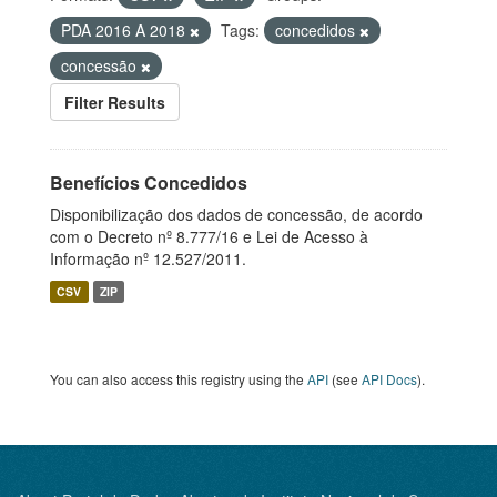
PDA 2016 A 2018
Tags:
concedidos
concessão
Filter Results
Benefícios Concedidos
Disponibilização dos dados de concessão, de acordo
com o Decreto nº 8.777/16 e Lei de Acesso à
Informação nº 12.527/2011.
CSV
ZIP
You can also access this registry using the
API
(see
API Docs
).