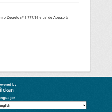
om o Decreto nº 8.777/16 e Lei de Acesso à
owered by
anguage