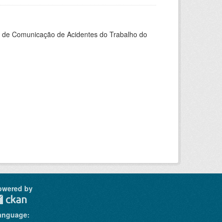
do de Comunicação de Acidentes do Trabalho do
owered by
anguage