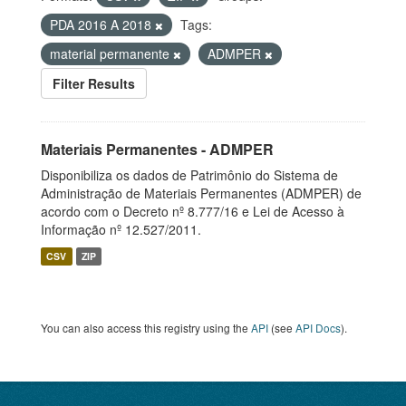
PDA 2016 A 2018
Tags:
material permanente
ADMPER
Filter Results
Materiais Permanentes - ADMPER
Disponibiliza os dados de Patrimônio do Sistema de
Administração de Materiais Permanentes (ADMPER) de
acordo com o Decreto nº 8.777/16 e Lei de Acesso à
Informação nº 12.527/2011.
CSV
ZIP
You can also access this registry using the
API
(see
API Docs
).