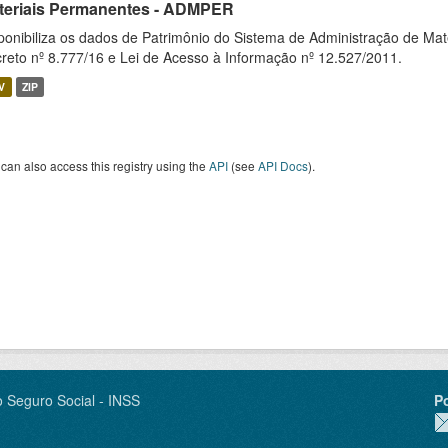
teriais Permanentes - ADMPER
ponibiliza os dados de Patrimônio do Sistema de Administração de M
reto nº 8.777/16 e Lei de Acesso à Informação nº 12.527/2011.
V
ZIP
can also access this registry using the
API
(see
API Docs
).
o Seguro Social - INSS
P