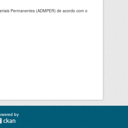
ateriais Permanentes (ADMPER) de acordo com o
owered by