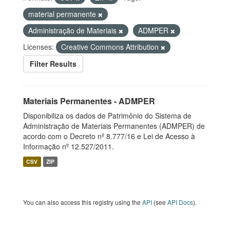
material permanente
Administração de Materiais
ADMPER
Licenses:
Creative Commons Attribution
Filter Results
Materiais Permanentes - ADMPER
Disponibiliza os dados de Patrimônio do Sistema de
Administração de Materiais Permanentes (ADMPER) de
acordo com o Decreto nº 8.777/16 e Lei de Acesso à
Informação nº 12.527/2011.
CSV
ZIP
You can also access this registry using the
API
(see
API Docs
).