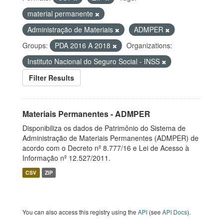
material permanente
Administração de Materiais
ADMPER
Groups:
PDA 2016 A 2018
Organizations:
Instituto Nacional do Seguro Social - INSS
Filter Results
Materiais Permanentes - ADMPER
Disponibiliza os dados de Patrimônio do Sistema de
Administração de Materiais Permanentes (ADMPER) de
acordo com o Decreto nº 8.777/16 e Lei de Acesso à
Informação nº 12.527/2011.
CSV
ZIP
You can also access this registry using the
API
(see
API Docs
).