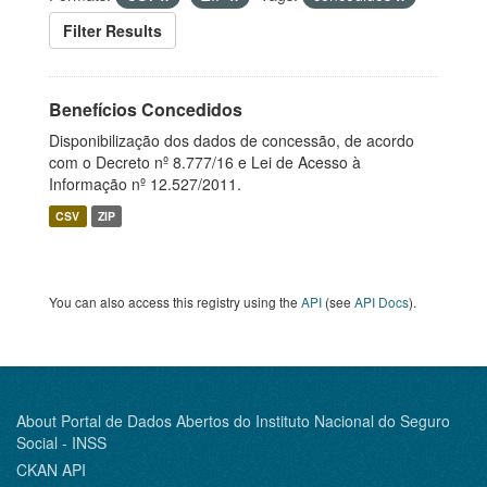
Filter Results
Benefícios Concedidos
Disponibilização dos dados de concessão, de acordo
com o Decreto nº 8.777/16 e Lei de Acesso à
Informação nº 12.527/2011.
CSV
ZIP
You can also access this registry using the
API
(see
API Docs
).
About Portal de Dados Abertos do Instituto Nacional do Seguro
Social - INSS
CKAN API