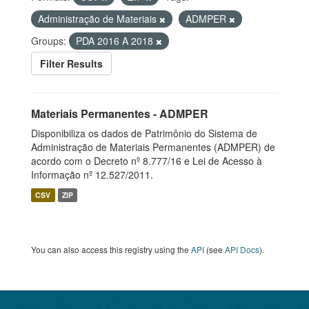
Administração de Materiais
ADMPER
Groups:
PDA 2016 A 2018
Filter Results
Materiais Permanentes - ADMPER
Disponibiliza os dados de Patrimônio do Sistema de
Administração de Materiais Permanentes (ADMPER) de
acordo com o Decreto nº 8.777/16 e Lei de Acesso à
Informação nº 12.527/2011.
CSV
ZIP
You can also access this registry using the
API
(see
API Docs
).