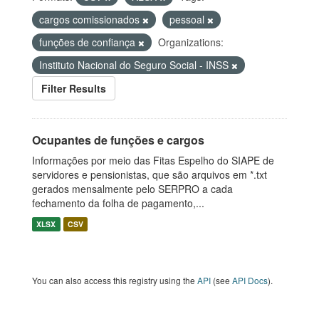
cargos comissionados
pessoal
funções de confiança
Organizations:
Instituto Nacional do Seguro Social - INSS
Filter Results
Ocupantes de funções e cargos
Informações por meio das Fitas Espelho do SIAPE de
servidores e pensionistas, que são arquivos em *.txt
gerados mensalmente pelo SERPRO a cada
fechamento da folha de pagamento,...
XLSX
CSV
You can also access this registry using the
API
(see
API Docs
).