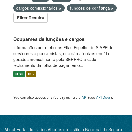
cargos comissionados
funções de confiança
Filter Results
Ocupantes de funções e cargos
Informações por meio das Fitas Espelho do SIAPE de
servidores e pensionistas, que são arquivos em *.txt
gerados mensalmente pelo SERPRO a cada
fechamento da folha de pagamento,...
XLSX
CSV
You can also access this registry using the
API
(see
API Docs
).
About Portal de Dados Abertos do Instituto Nacional do Seguro