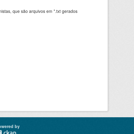
istas, que são arquivos em *.txt gerados
.
owered by