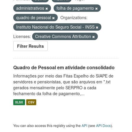
administrativos
folha de pagamento
quadro de pessoal
Organizations:
Instituto Nacional do Seguro Social - INSS
Licenses:
Creative Commons Attribution
Filter Results
Quadro de Pessoal em atividade consolidado
Informações por meio das Fitas Espelho do SIAPE de
servidores e pensionistas, que são arquivos em *.txt
gerados mensalmente pelo SERPRO a cada
fechamento da folha de pagamento,...
XLSX
CSV
You can also access this registry using the
API
(see
API Docs
).