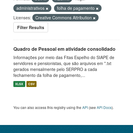
administrativos
folha de pagamento
Licenses:
Creative Commons Attribution
Filter Results
Quadro de Pessoal em atividade consolidado
Informações por meio das Fitas Espelho do SIAPE de
servidores e pensionistas, que são arquivos em *.txt
gerados mensalmente pelo SERPRO a cada
fechamento da folha de pagamento,...
XLSX
CSV
You can also access this registry using the
API
(see
API Docs
).