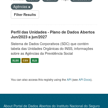
Agências
Filter Results
Perfil das Unidades - Plano de Dados Abertos
Jun/2023 a jun/2027
Sistema de Dados Corporativos (SDC) que contém
tabela das Unidades Orgânicas do INSS, informações
sobre as Agências da Previdência Social
XLSX
CSV
XLS
You can also access this registry using the
API
(see
API Docs
).
About Portal de Dados Abertos do Instituto Nacional do Seguro