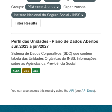
Groups:
PDA 2023 A 2027
Organizations:
Instituto Nacional do Seguro Social - INSS
Filter Results
Perfil das Unidades - Plano de Dados Abertos
Jun/2023 a jun/2027
Sistema de Dados Corporativos (SDC) que contém
tabela das Unidades Orgânicas do INSS, informações
sobre as Agências da Previdência Social
XLSX
CSV
XLS
You can also access this registry using the
API
(see
API Docs
).