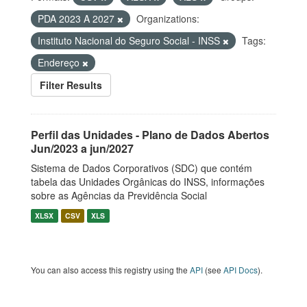
PDA 2023 A 2027
Organizations:
Instituto Nacional do Seguro Social - INSS
Tags:
Endereço
Filter Results
Perfil das Unidades - Plano de Dados Abertos
Jun/2023 a jun/2027
Sistema de Dados Corporativos (SDC) que contém
tabela das Unidades Orgânicas do INSS, informações
sobre as Agências da Previdência Social
XLSX
CSV
XLS
You can also access this registry using the
API
(see
API Docs
).