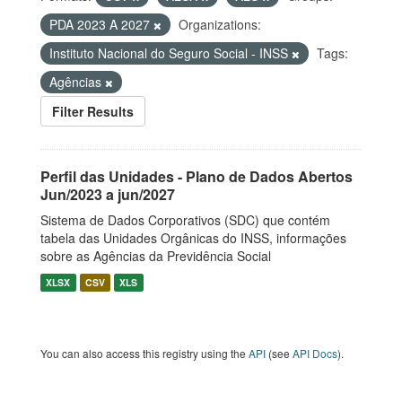
PDA 2023 A 2027
Organizations:
Instituto Nacional do Seguro Social - INSS
Tags:
Agências
Filter Results
Perfil das Unidades - Plano de Dados Abertos
Jun/2023 a jun/2027
Sistema de Dados Corporativos (SDC) que contém
tabela das Unidades Orgânicas do INSS, informações
sobre as Agências da Previdência Social
XLSX
CSV
XLS
You can also access this registry using the
API
(see
API Docs
).