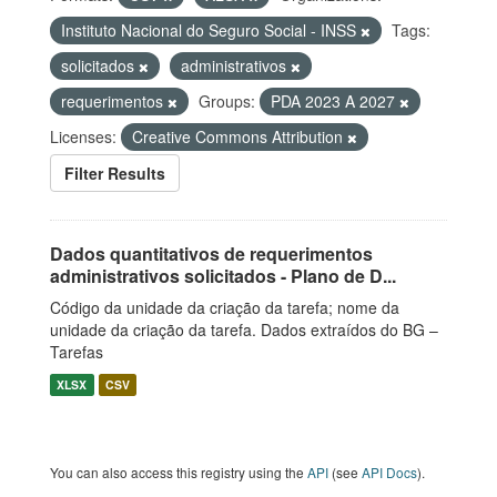
Instituto Nacional do Seguro Social - INSS
Tags:
solicitados
administrativos
requerimentos
Groups:
PDA 2023 A 2027
Licenses:
Creative Commons Attribution
Filter Results
Dados quantitativos de requerimentos
administrativos solicitados - Plano de D...
Código da unidade da criação da tarefa; nome da
unidade da criação da tarefa. Dados extraídos do BG –
Tarefas
XLSX
CSV
You can also access this registry using the
API
(see
API Docs
).