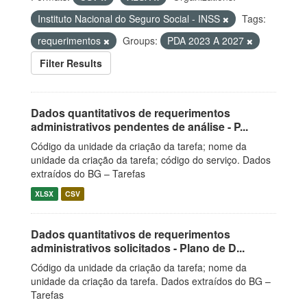
Instituto Nacional do Seguro Social - INSS
Tags:
requerimentos
Groups:
PDA 2023 A 2027
Filter Results
Dados quantitativos de requerimentos
administrativos pendentes de análise - P...
Código da unidade da criação da tarefa; nome da
unidade da criação da tarefa; código do serviço. Dados
extraídos do BG – Tarefas
XLSX
CSV
Dados quantitativos de requerimentos
administrativos solicitados - Plano de D...
Código da unidade da criação da tarefa; nome da
unidade da criação da tarefa. Dados extraídos do BG –
Tarefas