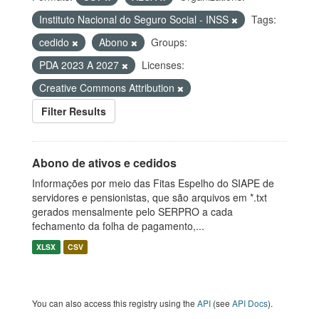
Instituto Nacional do Seguro Social - INSS
Tags:
cedido
Abono
Groups:
PDA 2023 A 2027
Licenses:
Creative Commons Attribution
Filter Results
Abono de ativos e cedidos
Informações por meio das Fitas Espelho do SIAPE de
servidores e pensionistas, que são arquivos em *.txt
gerados mensalmente pelo SERPRO a cada
fechamento da folha de pagamento,...
XLSX
CSV
You can also access this registry using the
API
(see
API Docs
).