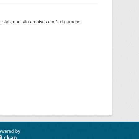
istas, que são arquivos em *.txt gerados
.
owered by