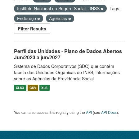
Instituto Nacional do Seguro Social - INSS
Tags:
Endereço
Agências
Filter Results
Perfil das Unidades - Plano de Dados Abertos
Jun/2023 a jun/2027
Sistema de Dados Corporativos (SDC) que contém
tabela das Unidades Orgânicas do INSS, informações
sobre as Agências da Previdência Social
XLSX
CSV
XLS
You can also access this registry using the
API
(see
API Docs
).