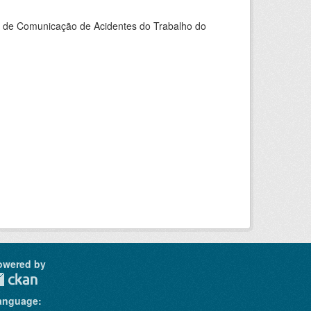
do de Comunicação de Acidentes do Trabalho do
owered by
anguage