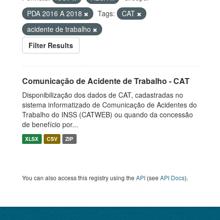
PDA 2016 A 2018
Tags:
CAT
acidente de trabalho
Filter Results
Comunicação de Acidente de Trabalho - CAT
Disponibilização dos dados de CAT, cadastradas no
sistema informatizado de Comunicação de Acidentes do
Trabalho do INSS (CATWEB) ou quando da concessão
de benefício por...
XLSX
CSV
ZIP
You can also access this registry using the
API
(see
API Docs
).