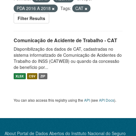
PDA 2016 A 2018
Tags:
CAT
Filter Results
Comunicação de Acidente de Trabalho - CAT
Disponibilização dos dados de CAT, cadastradas no
sistema informatizado de Comunicação de Acidentes do
Trabalho do INSS (CATWEB) ou quando da concessão
de benefício por...
XLSX
CSV
ZIP
You can also access this registry using the
API
(see
API Docs
).
About Portal de Dados Abertos do Instituto Nacional do Seguro