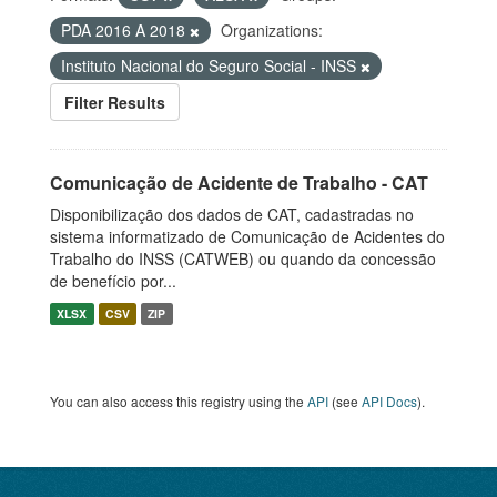
PDA 2016 A 2018
Organizations:
Instituto Nacional do Seguro Social - INSS
Filter Results
Comunicação de Acidente de Trabalho - CAT
Disponibilização dos dados de CAT, cadastradas no
sistema informatizado de Comunicação de Acidentes do
Trabalho do INSS (CATWEB) ou quando da concessão
de benefício por...
XLSX
CSV
ZIP
You can also access this registry using the
API
(see
API Docs
).