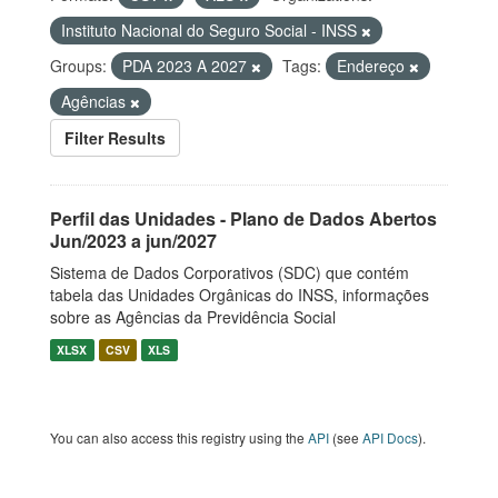
Instituto Nacional do Seguro Social - INSS
Groups:
PDA 2023 A 2027
Tags:
Endereço
Agências
Filter Results
Perfil das Unidades - Plano de Dados Abertos
Jun/2023 a jun/2027
Sistema de Dados Corporativos (SDC) que contém
tabela das Unidades Orgânicas do INSS, informações
sobre as Agências da Previdência Social
XLSX
CSV
XLS
You can also access this registry using the
API
(see
API Docs
).