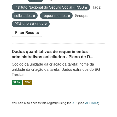
Instituto Nacional do Seguro Social - INSS
Tags:
solicitados
requerimentos
Groups:
PDA 2023 A 2027
Filter Results
Dados quantitativos de requerimentos
administrativos solicitados - Plano de D...
Código da unidade da criação da tarefa; nome da
unidade da criação da tarefa. Dados extraídos do BG –
Tarefas
XLSX
CSV
You can also access this registry using the
API
(see
API Docs
).