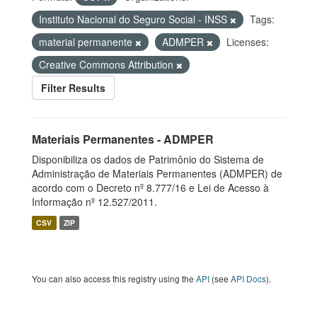
Instituto Nacional do Seguro Social - INSS
Tags:
material permanente
ADMPER
Licenses:
Creative Commons Attribution
Filter Results
Materiais Permanentes - ADMPER
Disponibiliza os dados de Patrimônio do Sistema de
Administração de Materiais Permanentes (ADMPER) de
acordo com o Decreto nº 8.777/16 e Lei de Acesso à
Informação nº 12.527/2011.
CSV
ZIP
You can also access this registry using the
API
(see
API Docs
).