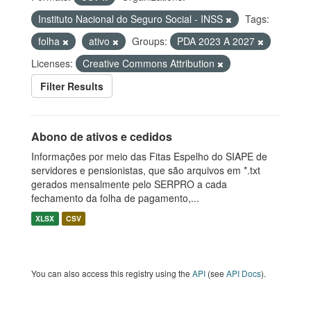
Instituto Nacional do Seguro Social - INSS
Tags:
folha
ativo
Groups:
PDA 2023 A 2027
Licenses:
Creative Commons Attribution
Filter Results
Abono de ativos e cedidos
Informações por meio das Fitas Espelho do SIAPE de
servidores e pensionistas, que são arquivos em *.txt
gerados mensalmente pelo SERPRO a cada
fechamento da folha de pagamento,...
XLSX
CSV
You can also access this registry using the
API
(see
API Docs
).