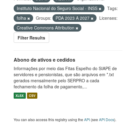
Instituto Nacional do Seguro Social - INSS
Tags:
folha
Groups:
PDA 2023 A 2027
Licenses:
Creative Commons Attribution
Filter Results
Abono de ativos e cedidos
Informações por meio das Fitas Espelho do SIAPE de
servidores e pensionistas, que são arquivos em *.txt
gerados mensalmente pelo SERPRO a cada
fechamento da folha de pagamento,...
XLSX
CSV
You can also access this registry using the
API
(see
API Docs
).