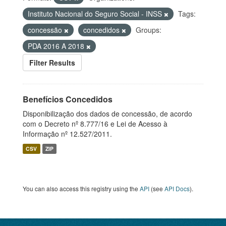
Instituto Nacional do Seguro Social - INSS
Tags:
concessão
concedidos
Groups:
PDA 2016 A 2018
Filter Results
Benefícios Concedidos
Disponibilização dos dados de concessão, de acordo
com o Decreto nº 8.777/16 e Lei de Acesso à
Informação nº 12.527/2011.
CSV
ZIP
You can also access this registry using the
API
(see
API Docs
).