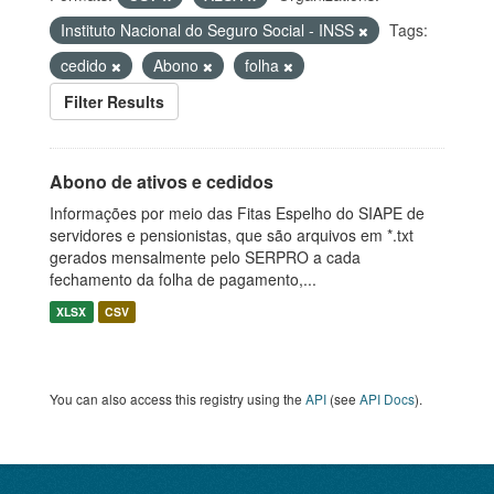
Instituto Nacional do Seguro Social - INSS
Tags:
cedido
Abono
folha
Filter Results
Abono de ativos e cedidos
Informações por meio das Fitas Espelho do SIAPE de
servidores e pensionistas, que são arquivos em *.txt
gerados mensalmente pelo SERPRO a cada
fechamento da folha de pagamento,...
XLSX
CSV
You can also access this registry using the
API
(see
API Docs
).