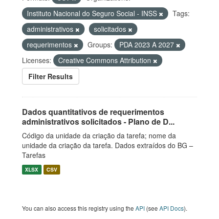
Instituto Nacional do Seguro Social - INSS
Tags:
administrativos
solicitados
requerimentos
Groups:
PDA 2023 A 2027
Licenses:
Creative Commons Attribution
Filter Results
Dados quantitativos de requerimentos
administrativos solicitados - Plano de D...
Código da unidade da criação da tarefa; nome da
unidade da criação da tarefa. Dados extraídos do BG –
Tarefas
XLSX
CSV
You can also access this registry using the
API
(see
API Docs
).