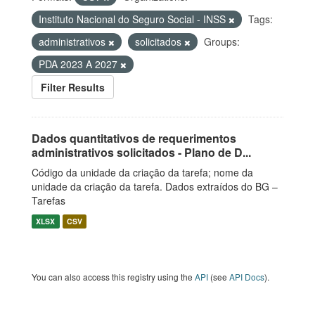
Instituto Nacional do Seguro Social - INSS
Tags:
administrativos
solicitados
Groups:
PDA 2023 A 2027
Filter Results
Dados quantitativos de requerimentos
administrativos solicitados - Plano de D...
Código da unidade da criação da tarefa; nome da
unidade da criação da tarefa. Dados extraídos do BG –
Tarefas
XLSX
CSV
You can also access this registry using the
API
(see
API Docs
).