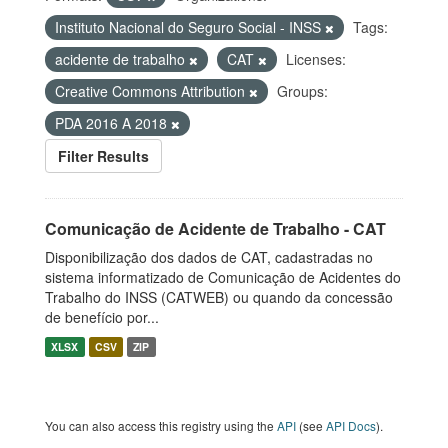
Instituto Nacional do Seguro Social - INSS
Tags:
acidente de trabalho
CAT
Licenses:
Creative Commons Attribution
Groups:
PDA 2016 A 2018
Filter Results
Comunicação de Acidente de Trabalho - CAT
Disponibilização dos dados de CAT, cadastradas no
sistema informatizado de Comunicação de Acidentes do
Trabalho do INSS (CATWEB) ou quando da concessão
de benefício por...
XLSX
CSV
ZIP
You can also access this registry using the
API
(see
API Docs
).