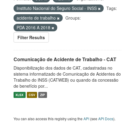
Instituto Nacional do Seguro Social - INSS
Tags:
acidente de trabalho
Groups:
PDA 2016 A 2018
Filter Results
Comunicação de Acidente de Trabalho - CAT
Disponibilização dos dados de CAT, cadastradas no
sistema informatizado de Comunicação de Acidentes do
Trabalho do INSS (CATWEB) ou quando da concessão
de benefício por...
XLSX
CSV
ZIP
You can also access this registry using the
API
(see
API Docs
).