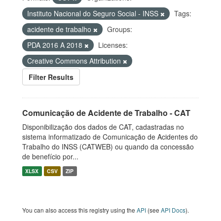
Instituto Nacional do Seguro Social - INSS
Tags:
acidente de trabalho
Groups:
PDA 2016 A 2018
Licenses:
Creative Commons Attribution
Filter Results
Comunicação de Acidente de Trabalho - CAT
Disponibilização dos dados de CAT, cadastradas no
sistema informatizado de Comunicação de Acidentes do
Trabalho do INSS (CATWEB) ou quando da concessão
de benefício por...
XLSX
CSV
ZIP
You can also access this registry using the
API
(see
API Docs
).