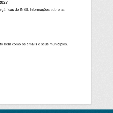
2027
rgânicas do INSS, informações sobre as
nto bem como os emails e seus municípios.