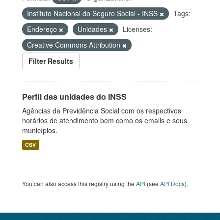
Instituto Nacional do Seguro Social - INSS
Tags:
Endereço
Unidades
Licenses:
Creative Commons Attribution
Filter Results
Perfil das unidades do INSS
Agências da Previdência Social com os respectivos
horários de atendimento bem como os emails e seus
municípios.
CSV
You can also access this registry using the
API
(see
API Docs
).