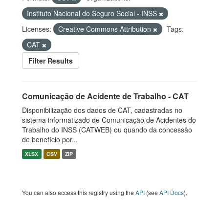
Instituto Nacional do Seguro Social - INSS
Licenses:
Creative Commons Attribution
Tags:
CAT
Filter Results
Comunicação de Acidente de Trabalho - CAT
Disponibilização dos dados de CAT, cadastradas no
sistema informatizado de Comunicação de Acidentes do
Trabalho do INSS (CATWEB) ou quando da concessão
de benefício por...
XLSX
CSV
ZIP
You can also access this registry using the
API
(see
API Docs
).