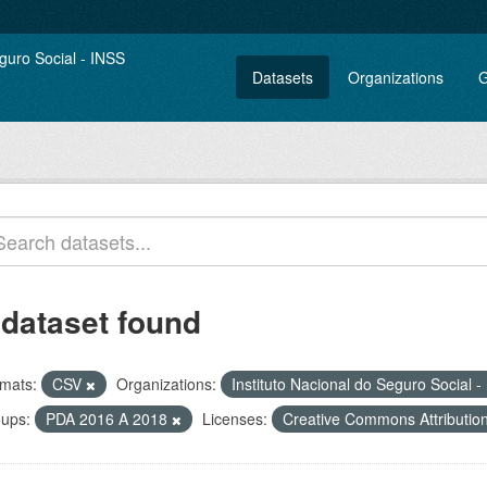
Datasets
Organizations
G
 dataset found
mats:
CSV
Organizations:
Instituto Nacional do Seguro Social 
ups:
PDA 2016 A 2018
Licenses:
Creative Commons Attributio