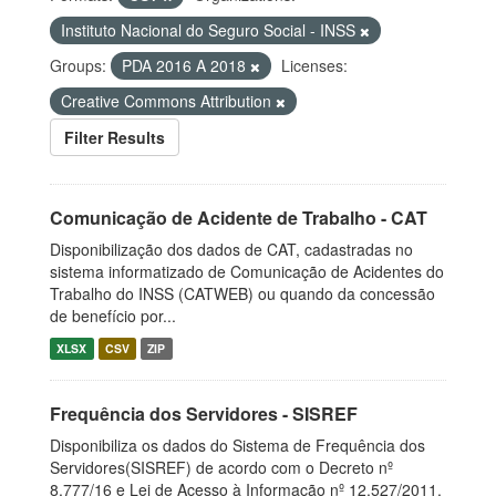
Instituto Nacional do Seguro Social - INSS
Groups:
PDA 2016 A 2018
Licenses:
Creative Commons Attribution
Filter Results
Comunicação de Acidente de Trabalho - CAT
Disponibilização dos dados de CAT, cadastradas no
sistema informatizado de Comunicação de Acidentes do
Trabalho do INSS (CATWEB) ou quando da concessão
de benefício por...
XLSX
CSV
ZIP
Frequência dos Servidores - SISREF
Disponibiliza os dados do Sistema de Frequência dos
Servidores(SISREF) de acordo com o Decreto nº
8.777/16 e Lei de Acesso à Informação nº 12.527/2011.